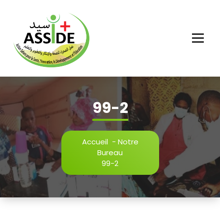
Aller
au
contenu
99-2
Accueil
-
Notre
Bureau
99-2