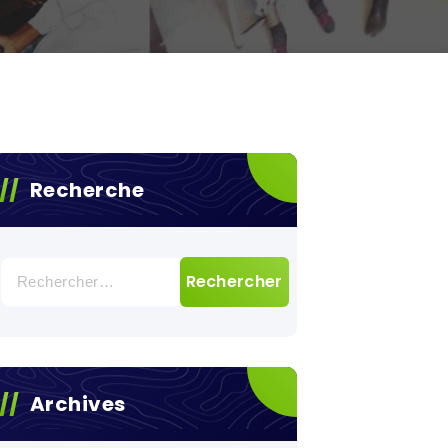
Recherche
Rechercher :
Archives