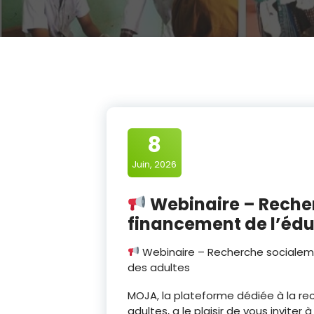
8
Juin, 2026
Webinaire – Reche
financement de l’édu
Webinaire – Recherche socialem
des adultes
MOJA, la plateforme dédiée à la rec
adultes, a le plaisir de vous invite