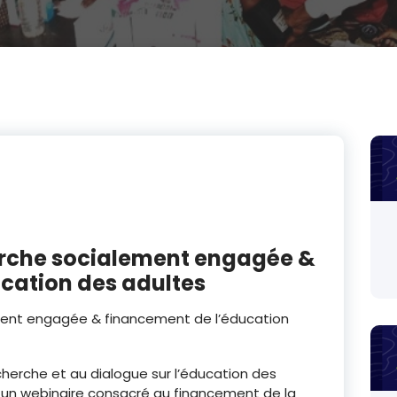
rche socialement engagée &
cation des adultes
ent engagée & financement de l’éducation
herche et au dialogue sur l’éducation des
r à un webinaire consacré au financement de la