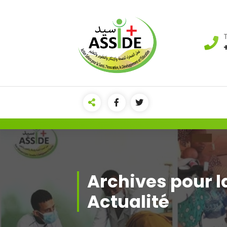
Aller
au
contenu
Archives pour l
Actualité