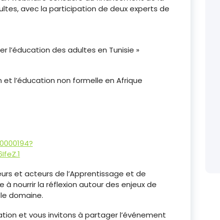
ltes, avec la participation de deux experts de
er l’éducation des adultes en Tunisie »
n et l’éducation non formelle en Afrique
60000194?
feZ.1
urs et acteurs de l’Apprentissage et de
e à nourrir la réflexion autour des enjeux de
le domaine.
pation et vous invitons à partager l’événement