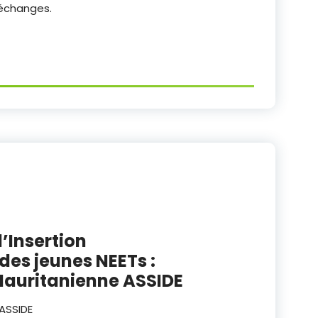
 échanges.
Insertion
des jeunes NEETs :
Mauritanienne ASSIDE
ASSIDE