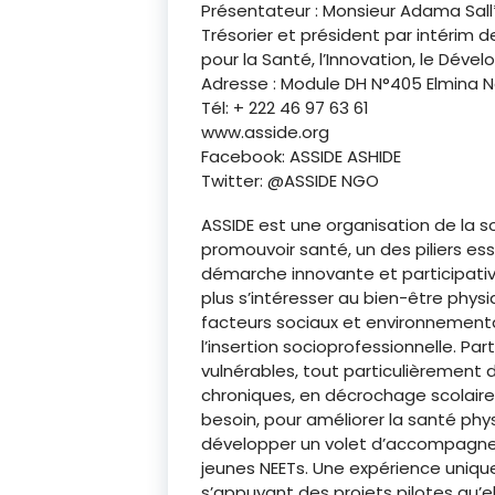
Présentateur : Monsieur Adama Sall
Trésorier et président par intérim 
pour la Santé, l’Innovation, le Déve
Adresse : Module DH N°405 Elmina 
Tél: + 222 46 97 63 61
www.asside.org
Facebook: ASSIDE ASHIDE
Twitter: @ASSIDE NGO
ASSIDE est une organisation de la s
promouvoir santé, un des piliers e
démarche innovante et participativ
plus s’intéresser au bien-être phys
facteurs sociaux et environnementau
l’insertion socioprofessionnelle. P
vulnérables, tout particulièrement 
chroniques, en décrochage scolaire e
besoin, pour améliorer la santé phys
développer un volet d’accompagneme
jeunes NEETs. Une expérience uniqu
s’appuyant des projets pilotes qu’el