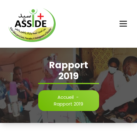
Aller
au
contenu
Rapport
2019
Accueil
-
Rapport 2019