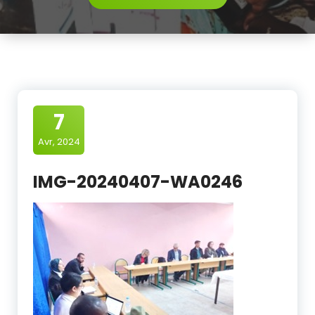
7
Avr, 2024
IMG-20240407-WA0246