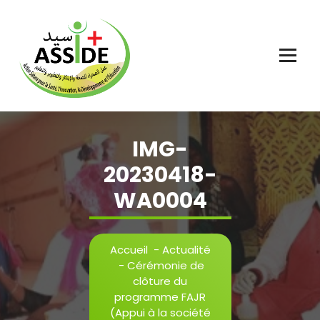
Aller
au
contenu
IMG-
20230418-
WA0004
Accueil
-
Actualité
-
Cérémonie de
clôture du
programme FAJR
(Appui à la société