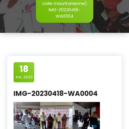
civile mauritanienne)
IMG-20230418-
WA0004
18
Avr, 2023
IMG-20230418-WA0004