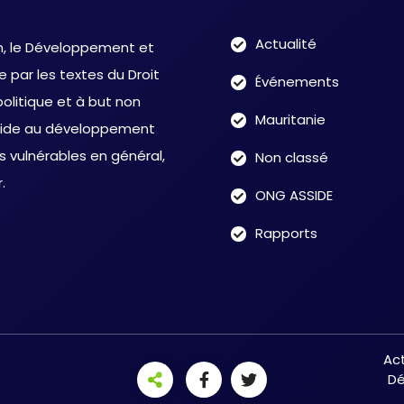
Actualité
on, le Développement et
 par les textes du Droit
Événements
olitique et à but non
Mauritanie
 d’aide au développement
vulnérables en général,
Non classé
.
ONG ASSIDE
Rapports
Act
Dé