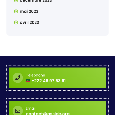
décembre 2023
mai 2023
avril 2023
Téléphone
+222 46 97 63 61
Email
contact@asside.org