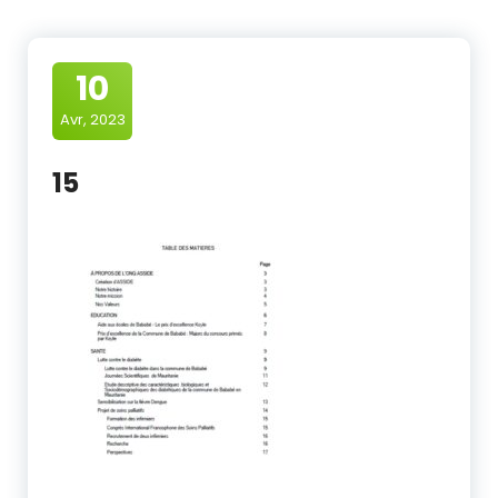
10
Avr, 2023
15