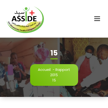
Aller
au
contenu
15
Accueil
-
Rapport
2015
15